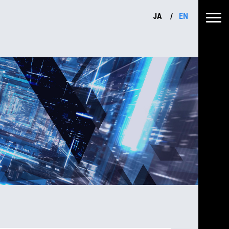
JA
EN