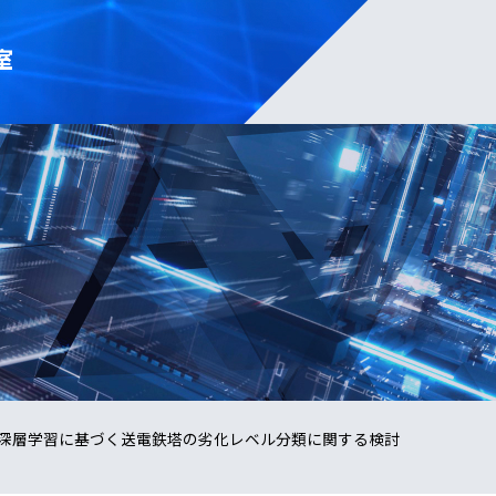
室
深層学習に基づく送電鉄塔の劣化レベル分類に関する検討