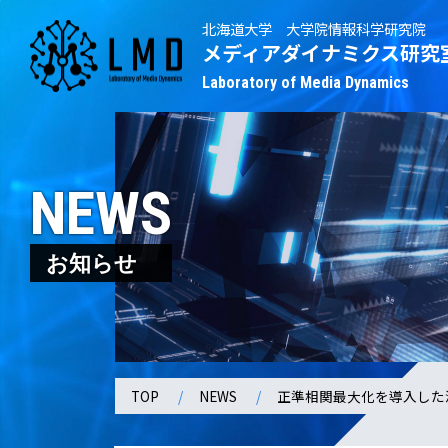
北海道大学 大学院情報科学研究院
メディアダイナミクス研究
Laboratory of Media Dynamics
NEWS
お知らせ
TOP
NEWS
正準相関最大化を導入した