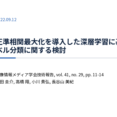
22.09.12
正準相関最大化を導入した深層学習に
ベル分類に関する検討
像情報メディア学会技術報告, vol. 41, no. 29, pp. 11-14
田 圭介, 高橋 翔, 小川 貴弘, 長谷山 美紀