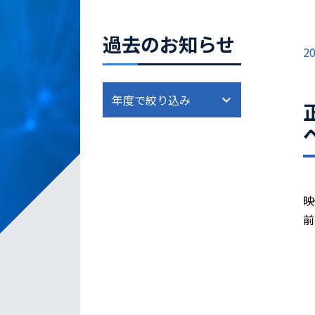
過去のお知らせ
20
映
前