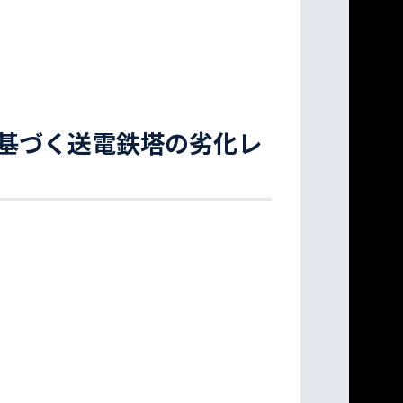
基づく送電鉄塔の劣化レ