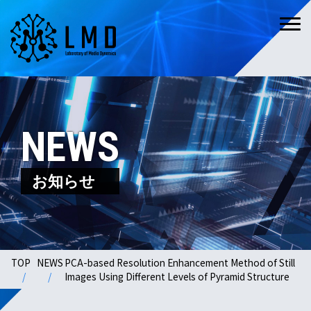
NEWS
お知らせ
TOP
NEWS
PCA-based Resolution Enhancement Method of Still
Images Using Different Levels of Pyramid Structure