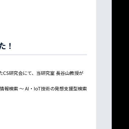
た！
催されたCS研究会にて、当研究室 長谷山教授が
検索 ～ AI・IoT技術の発想支援型検索