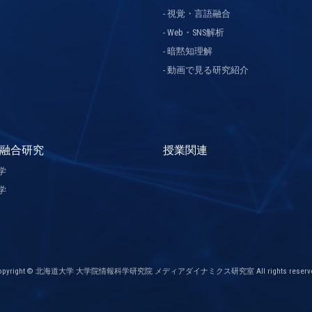
視覚・言語融合
Web・SNS解析
暗黙知理解
動画で見る研究紹介
融合研究
授業関連
学
学
opyright © 北海道大学 大学院情報科学研究院 メディアダイナミクス研究室 All rights reserve