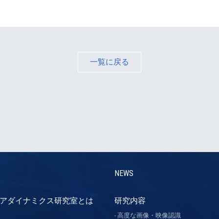
一覧に戻る
NEWS
アダイナミクス研究室とは
研究内容
高度な画像・映像認識