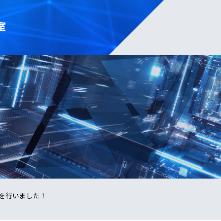
室
を行いました！