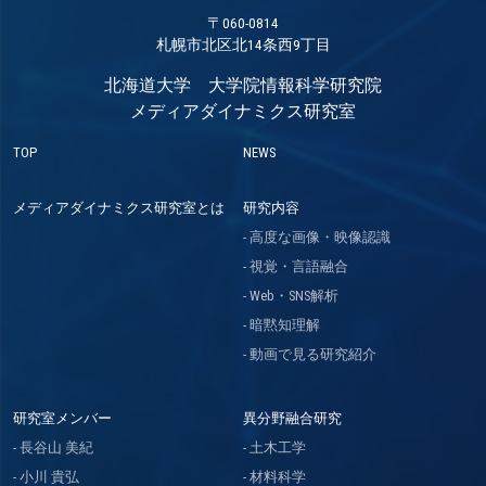
〒060-0814
札幌市北区北14条西9丁目
北海道大学 大学院情報科学研究院
メディアダイナミクス研究室
TOP
NEWS
メディアダイナミクス研究室とは
研究内容
高度な画像・映像認識
視覚・言語融合
Web・SNS解析
暗黙知理解
動画で見る研究紹介
研究室メンバー
異分野融合研究
長谷山 美紀
土木工学
小川 貴弘
材料科学