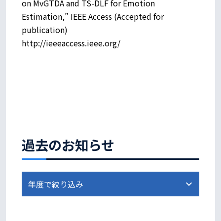
on MvGTDA and TS-DLF for Emotion
Estimation,” IEEE Access (Accepted for
publication)
http://ieeeaccess.ieee.org/
過去のお知らせ