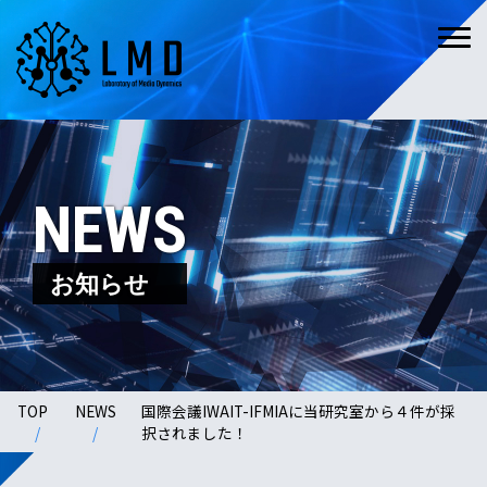
NEWS
お知らせ
TOP
NEWS
国際会議IWAIT-IFMIAに当研究室から４件が採
択されました！