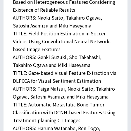
Based on Heterogeneous Features Considering
Existence of Reliable Results
AUTHORS: Naoki Saito, Takahiro Ogawa,
Satoshi Asamizu and Miki Haseyama
TITLE: Field Position Estimation in Soccer
Videos Using Convolutional Neural Network-
based Image Features
AUTHORS: Genki Suzuki, Sho Takahashi,
Takahiro Ogawa and Miki Haseyama
TITLE: Gaze-based Visual Feature Extraction via
DLPCCA for Visual Sentiment Estimation
AUTHORS: Taiga Matsui, Naoki Saito, Takahiro
Ogawa, Satoshi Asamizu and Miki Haseyama
TITLE: Automatic Metastatic Bone Tumor
Classification with DCNN-based Features Using
Treatment-planning CT Images
AUTHORS: Haruna Watanabe, Ren Togo,