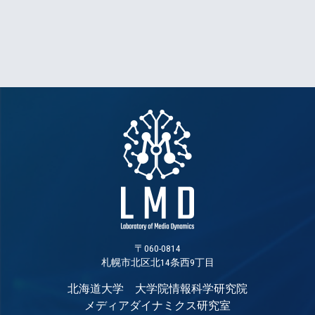
〒060-0814
札幌市北区北14条西9丁目
北海道大学 大学院情報科学研究院
メディアダイナミクス研究室