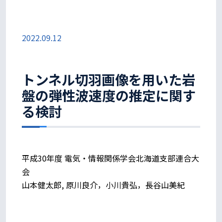
2022.09.12
トンネル切羽画像を用いた岩
盤の弾性波速度の推定に関す
る検討
平成30年度 電気・情報関係学会北海道支部連合大
会
山本健太郎, 原川良介，小川貴弘，長谷山美紀