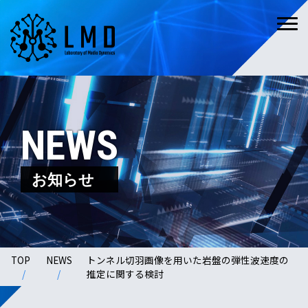
NEWS
お知らせ
TOP
NEWS
トンネル切羽画像を用いた岩盤の弾性波速度の
推定に関する検討