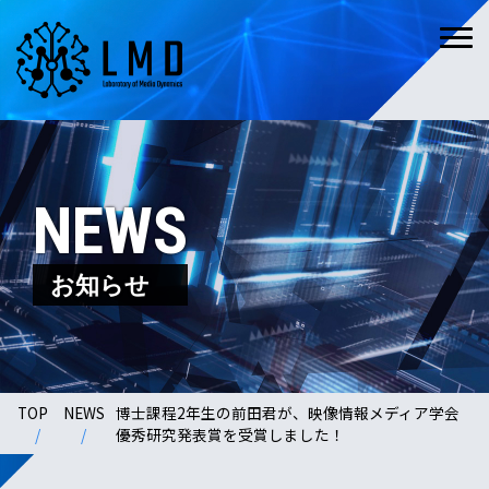
NEWS
お知らせ
TOP
NEWS
博士課程2年生の前田君が、映像情報メディア学会
優秀研究発表賞を受賞しました！