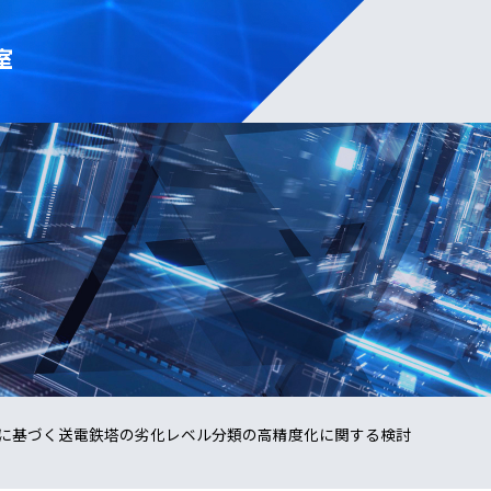
室
に基づく送電鉄塔の劣化レベル分類の高精度化に関する検討