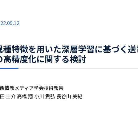
22.09.12
異種特徴を用いた深層学習に基づく送
の高精度化に関する検討
像情報メディア学会技術報告
田 圭介 高橋 翔 小川 貴弘 長谷山 美紀