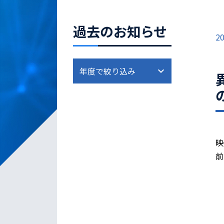
過去のお知らせ
20
映
前