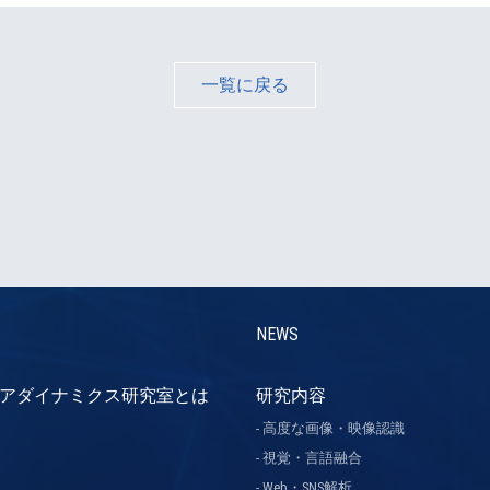
一覧に戻る
NEWS
アダイナミクス研究室とは
研究内容
高度な画像・映像認識
視覚・言語融合
Web・SNS解析