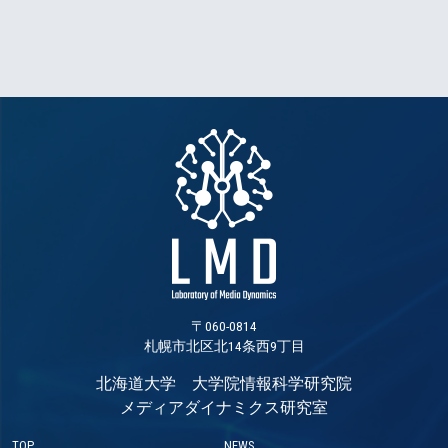
〒060-0814
札幌市北区北14条西9丁目
北海道大学 大学院情報科学研究院
メディアダイナミクス研究室
TOP
NEWS