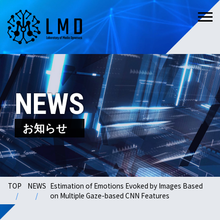
NEWS
お知らせ
TOP
NEWS
Estimation of Emotions Evoked by Images Based
on Multiple Gaze-based CNN Features