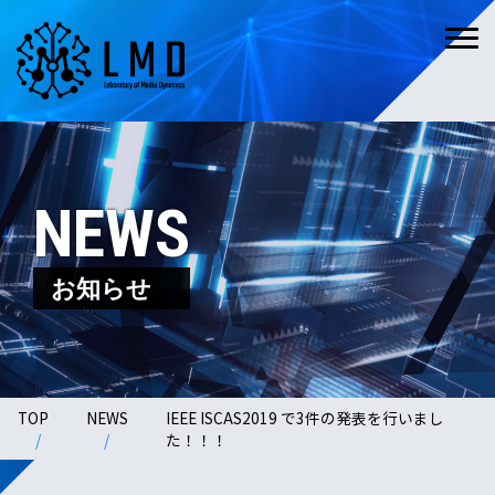
NEWS
お知らせ
TOP
NEWS
IEEE ISCAS2019 で3件の発表を行いまし
た！！！