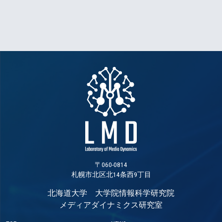
〒060-0814
札幌市北区北14条西9丁目
北海道大学 大学院情報科学研究院
メディアダイナミクス研究室