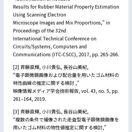
Results for Rubber Material Property Estimation
Using Scanning Electron
Microscope Images and Mix Proportions,” in
Proceedings of the 32nd
International Technical Conference on
Circuits/Systems, Computers and
Communications (ITC-CSCC), 2017, pp. 265-266.
[2] 斉藤直輝, 小川貴弘, 長谷山美紀,
“電子顕微鏡画像および配合量を用いたゴム材料の
特性曲線の推定に関する検討 ,”
映像情報メディア学会技術報告, vol. 43, no. 5, pp.
261–164, 2019.
[3] 斉藤直輝, 小川貴弘, 長谷山美紀,
“複数の条件で撮像された走査型電子顕微鏡画像を
用いたゴム材料の物性値推定に関する検討,”