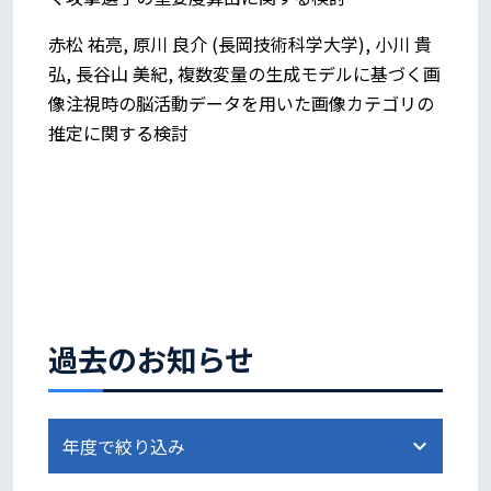
赤松 祐亮, 原川 良介 (長岡技術科学大学), 小川 貴
弘, 長谷山 美紀, 複数変量の生成モデルに基づく画
像注視時の脳活動データを用いた画像カテゴリの
推定に関する検討
過去のお知らせ