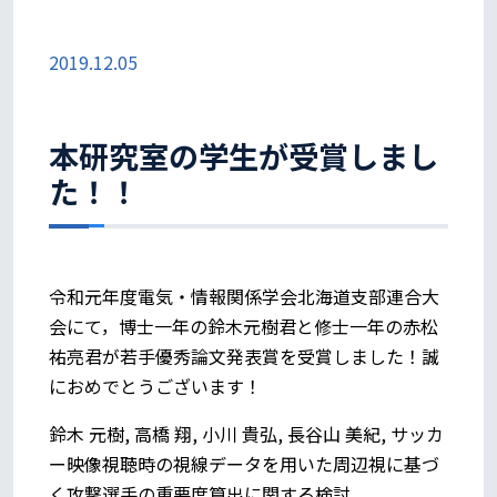
2019.12.05
本研究室の学生が受賞しまし
た！！
令和元年度電気・情報関係学会北海道支部連合大
会にて，博士一年の鈴木元樹君と修士一年の赤松
祐亮君が若手優秀論文発表賞を受賞しました！誠
におめでとうございます！
鈴木 元樹, 高橋 翔, 小川 貴弘, 長谷山 美紀, サッカ
ー映像視聴時の視線データを用いた周辺視に基づ
く攻撃選手の重要度算出に関する検討