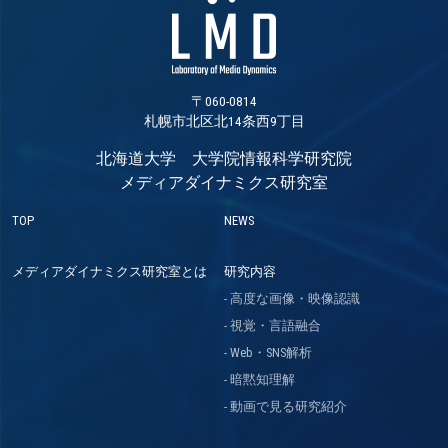
〒060-0814
札幌市北区北14条西9丁目
北海道大学 大学院情報科学研究院
メディアダイナミクス研究室
TOP
NEWS
メディアダイナミクス研究室とは
研究内容
高度な画像・映像認識
視覚・言語融合
Web・SNS解析
暗黙知理解
動画で見る研究紹介