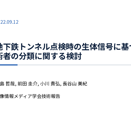
22.09.12
地下鉄トンネル点検時の生体信号に基
術者の分類に関する検討
島 哲哉, 前田 圭介, 小川 貴弘, 長谷山 美紀
像情報メディア学会技術報告