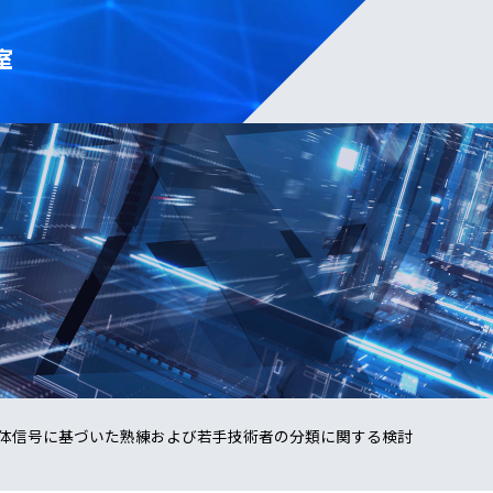
室
体信号に基づいた熟練および若手技術者の分類に関する検討