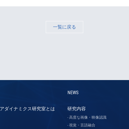
一覧に戻る
NEWS
アダイナミクス研究室とは
研究内容
高度な画像・映像認識
視覚・言語融合