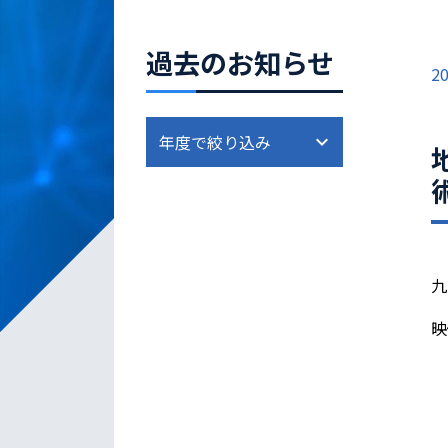
過去のお知らせ
20
九
映