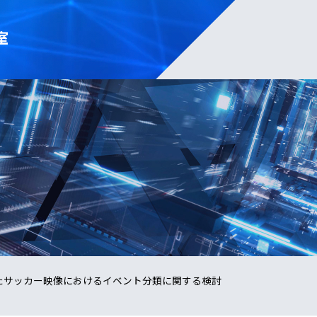
室
STMを用いたサッカー映像におけるイベント分類に関する検討