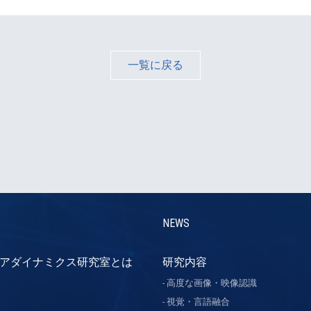
一覧に戻る
NEWS
アダイナミクス研究室とは
研究内容
高度な画像・映像認識
視覚・言語融合