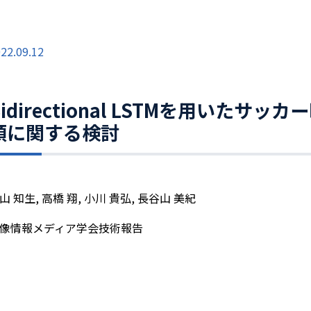
22.09.12
Bidirectional LSTMを用いた
類に関する検討
山 知生, 高橋 翔, 小川 貴弘, 長谷山 美紀
像情報メディア学会技術報告