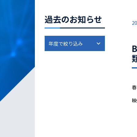
過去のお知らせ
20
春
映