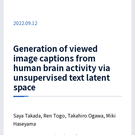
2022.09.12
Generation of viewed
image captions from
human brain activity via
unsupervised text latent
space
Saya Takada, Ren Togo, Takahiro Ogawa, Miki
Haseyama