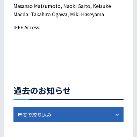
Masanao Matsumoto, Naoki Saito, Keisuke
Maeda, Takahiro Ogawa, Miki Haseyama
IEEE Access
過去のお知らせ