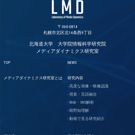
〒060-0814
札幌市北区北14条西9丁目
北海道大学 大学院情報科学研究院
メディアダイナミクス研究室
TOP
NEWS
メディアダイナミクス研究室とは
研究内容
高度な画像・映像認識
視覚・言語融合
Web・SNS解析
暗黙知理解
動画で見る研究紹介