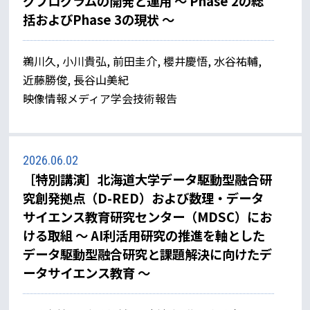
グプログラムの開発と運用 ～ Phase 2の総
括およびPhase 3の現状 ～
鵜川久, 小川貴弘, 前田圭介, 櫻井慶悟, 水谷祐輔,
近藤勝俊, 長谷山美紀
映像情報メディア学会技術報告
2026.06.02
［特別講演］北海道大学データ駆動型融合研
究創発拠点（D-RED）および数理・データ
サイエンス教育研究センター（MDSC）にお
ける取組 ～ AI利活用研究の推進を軸とした
データ駆動型融合研究と課題解決に向けたデ
ータサイエンス教育 ～