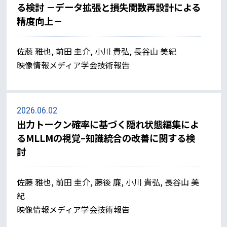
る検討 －データ拡張と損失関数再設計による
精度向上－
佐藤 雅也, 前田 圭介, 小川 貴弘, 長谷山 美紀
映像情報メディア学会技術報告
2026.06.02
出力トークン確率に基づく隠れ状態編集によ
るMLLMの視覚–知識統合の改善に関する検
討
佐藤 雅也, 前田 圭介, 藤後 廉, 小川 貴弘, 長谷山 美
紀
映像情報メディア学会技術報告