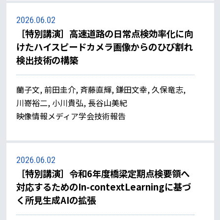
2026.06.02
［特別講演］高速道路の日常点検効率化に向
けたハイスピードカメラ画像からのひび割れ
検出技術の構築
蘭子文, 前田圭介, 斉藤直輝, 鎌田文幸, 久保竜志,
川嵜裕二, 小川貴弘, 長谷山美紀
映像情報メディア学会技術報告
2026.06.02
［特別講演］令和6年度橋梁定期点検要領へ
対応するためのIn-contextLearningに基づ
く所見生成AIの拡張