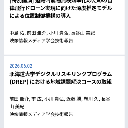
[特別講演] 道路附属物点検効率化のための自
律飛行ドローン実現に向けた深度推定モデル
による位置制御機構の導入
中島 佑, 前田 圭介, 小川 貴弘, 長谷山 美紀
映像情報メディア学会技術報告
2026.06.02
北海道大学デジタルリスキリングプログラム
(DREP) における地域課題解決コースの取組
前田 圭介, 李 広, 小川 貴弘, 近藤 勝, 鵜川 久, 長谷
山 美紀
映像情報メディア学会技術報告