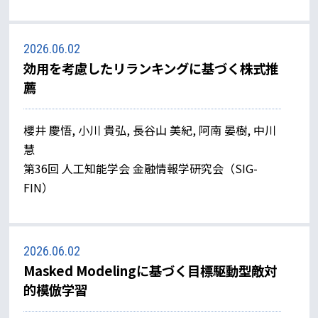
2026.06.02
効用を考慮したリランキングに基づく株式推
薦
櫻井 慶悟, 小川 貴弘, 長谷山 美紀, 阿南 晏樹, 中川
慧
第36回 人工知能学会 金融情報学研究会（SIG-
FIN）
2026.06.02
Masked Modelingに基づく目標駆動型敵対
的模倣学習