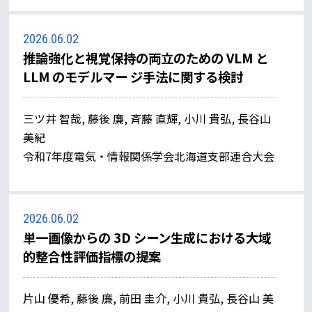
2026.06.02
推論強化と視覚保持の両立のための VLM と
LLM のモデルマー ジ手法に関する検討
三ツ井 智哉, 藤後 廉, 斉藤 直輝, 小川 貴弘, 長谷山
美紀
令和7年度電気・情報関係学会北海道支部連合大会
2026.06.02
単一画像からの 3D シーン生成における大域
的整合性評価指標の提案
片山 優希, 藤後 廉, 前田 圭介, 小川 貴弘, 長谷山 美