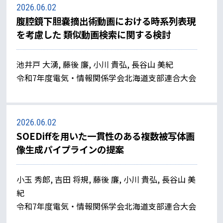
2026.06.02
腹腔鏡下胆嚢摘出術動画における時系列表現
を考慮した 類似動画検索に関する検討
池井戸 大湧, 藤後 廉, 小川 貴弘, 長谷山 美紀
令和7年度電気・情報関係学会北海道支部連合大会
2026.06.02
SOEDiffを用いた一貫性のある複数被写体画
像生成パイプラインの提案
小玉 秀郎, 吉田 将規, 藤後 廉, 小川 貴弘, 長谷山 美
紀
令和7年度電気・情報関係学会北海道支部連合大会