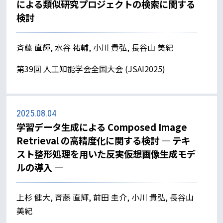
による類似研究プロジェクトの検索に関する
検討
斉藤 直輝, 水谷 祐輔, 小川 貴弘, 長谷山 美紀
第39回 人工知能学会全国大会 (JSAI2025)
2025.08.04
学習データ生成による Composed Image
Retrieval の高精度化に関する検討 — テキ
スト整形処理を用いた反実仮想画像生成モデ
ルの導入 —
上杉 健大, 斉藤 直輝, 前田 圭介, 小川 貴弘, 長谷山
美紀