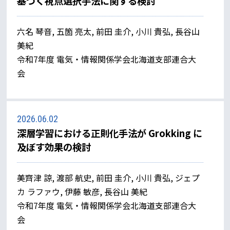
基づく視点選択手法に関する検討
六名 琴音, 五箇 亮太, 前田 圭介, 小川 貴弘, 長谷山
美紀
令和7年度 電気・情報関係学会北海道支部連合大
会
2026.06.02
深層学習における正則化手法が Grokking に
及ぼす効果の検討
美齊津 諒, 渡部 航史, 前田 圭介, 小川 貴弘, ジェプ
カ ラファウ, 伊藤 敏彦, 長谷山 美紀
令和7年度 電気・情報関係学会北海道支部連合大
会