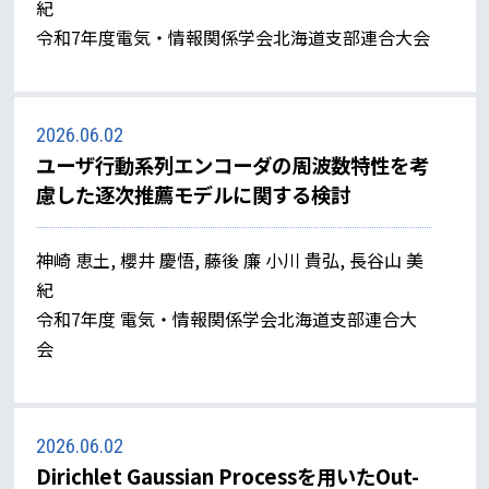
紀
令和7年度電気・情報関係学会北海道支部連合大会
2026.06.02
ユーザ行動系列エンコーダの周波数特性を考
慮した逐次推薦モデルに関する検討
神崎 恵土, 櫻井 慶悟, 藤後 廉 小川 貴弘, 長谷山 美
紀
令和7年度 電気・情報関係学会北海道支部連合大
会
2026.06.02
Dirichlet Gaussian Processを用いたOut-