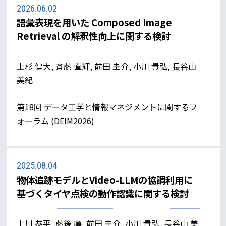
2026.06.02
語彙表現を用いた Composed Image
Retrieval の解釈性向上に関する検討
上杉 健大, 斉藤 直輝, 前田 圭介, 小川 貴弘, 長谷山
美紀
第18回 データ工学と情報マネジメントに関するフ
ォーラム (DEIM2026)
2025.08.04
物体追跡モデルとVideo-LLMの協調利用に
基づくタイヤ点検の動作認識に関する検討
上川 恭平, 藤後 廉, 前田 圭介, 小川 貴弘, 長谷山 美