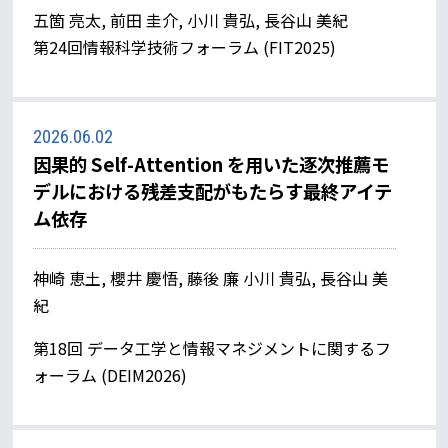
五箇 亮太, 前田 圭介, 小川 貴弘, 長谷山 美紀
第24回情報科学技術フォーラム (FIT2025)
2026.06.02
因果的 Self-Attention を用いた逐次推薦モ
デルにおける残差支配がもたらす最終アイテ
ム依存
神崎 恵土, 櫻井 慶悟, 藤後 廉 小川 貴弘, 長谷山 美
紀
第18回 データ工学と情報マネジメントに関するフ
ォーラム (DEIM2026)