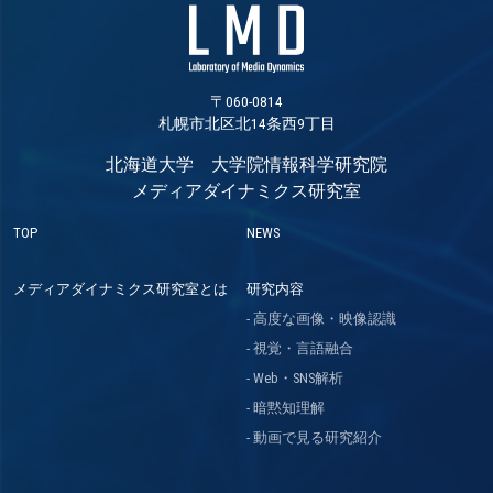
〒060-0814
札幌市北区北14条西9丁目
北海道大学 大学院情報科学研究院
メディアダイナミクス研究室
TOP
NEWS
メディアダイナミクス研究室とは
研究内容
高度な画像・映像認識
視覚・言語融合
Web・SNS解析
暗黙知理解
動画で見る研究紹介