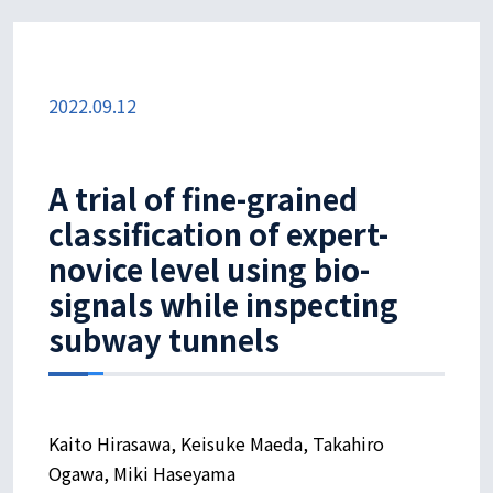
2022.09.12
A trial of fine-grained
classification of expert-
novice level using bio-
signals while inspecting
subway tunnels
Kaito Hirasawa, Keisuke Maeda, Takahiro
Ogawa, Miki Haseyama