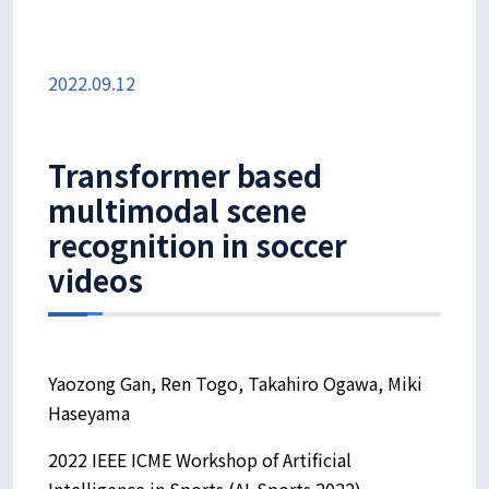
2022.09.12
Transformer based
multimodal scene
recognition in soccer
videos
Yaozong Gan, Ren Togo, Takahiro Ogawa, Miki
Haseyama
2022 IEEE ICME Workshop of Artificial
Intelligence in Sports (AI-Sports 2022)