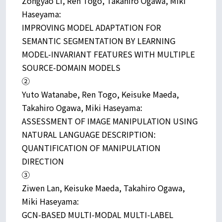
Zongyao Li, Ren Togo, Takahiro Ogawa, Miki
Haseyama:
IMPROVING MODEL ADAPTATION FOR
SEMANTIC SEGMENTATION BY LEARNING
MODEL-INVARIANT FEATURES WITH MULTIPLE
SOURCE-DOMAIN MODELS
②
Yuto Watanabe, Ren Togo, Keisuke Maeda,
Takahiro Ogawa, Miki Haseyama:
ASSESSMENT OF IMAGE MANIPULATION USING
NATURAL LANGUAGE DESCRIPTION:
QUANTIFICATION OF MANIPULATION
DIRECTION
③
Ziwen Lan, Keisuke Maeda, Takahiro Ogawa,
Miki Haseyama:
GCN-BASED MULTI-MODAL MULTI-LABEL