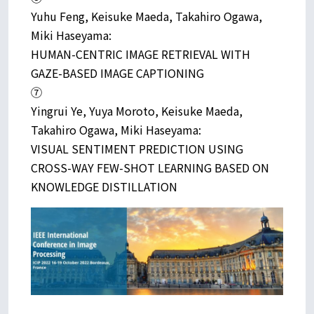
Yuhu Feng, Keisuke Maeda, Takahiro Ogawa,
Miki Haseyama:
HUMAN-CENTRIC IMAGE RETRIEVAL WITH
GAZE-BASED IMAGE CAPTIONING
⑦
Yingrui Ye, Yuya Moroto, Keisuke Maeda,
Takahiro Ogawa, Miki Haseyama:
VISUAL SENTIMENT PREDICTION USING
CROSS-WAY FEW-SHOT LEARNING BASED ON
KNOWLEDGE DISTILLATION