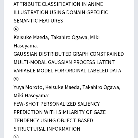
ATTRIBUTE CLASSIFICATION IN ANIME
ILLUSTRATION USING DOMAIN-SPECIFIC
SEMANTIC FEATURES
④
Keisuke Maeda, Takahiro Ogawa, Miki
Haseyama:
GAUSSIAN DISTRIBUTED GRAPH CONSTRAINED
MULTI-MODAL GAUSSIAN PROCESS LATENT
VARIABLE MODEL FOR ORDINAL LABELED DATA
⑤
Yuya Moroto, Keisuke Maeda, Takahiro Ogawa,
Miki Haseyama:
FEW-SHOT PERSONALIZED SALIENCY
PREDICTION WITH SIMILARITY OF GAZE
TENDENCY USING OBJECT-BASED
STRUCTURAL INFORMATION
⑥