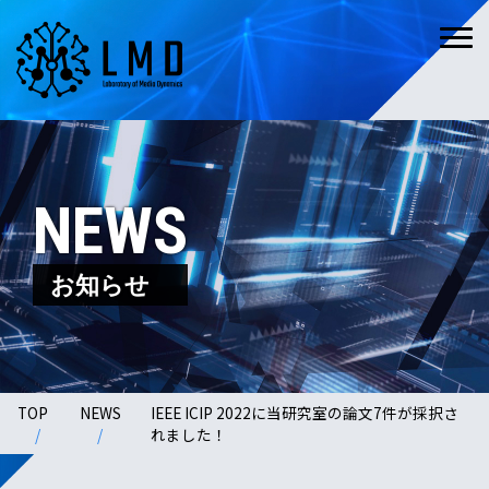
NEWS
お知らせ
TOP
NEWS
IEEE ICIP 2022に当研究室の論文7件が採択さ
れました！