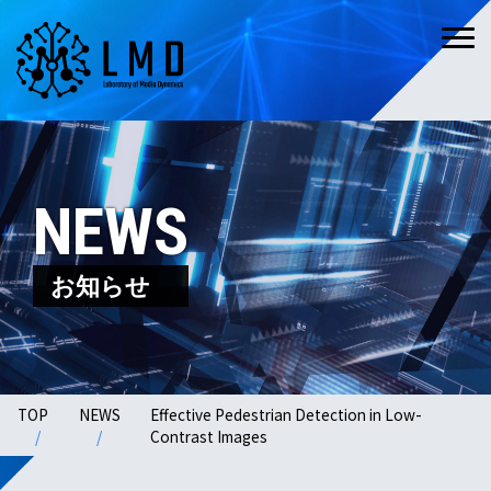
NEWS
お知らせ
TOP
NEWS
Effective Pedestrian Detection in Low-
Contrast Images