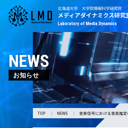
北海道大学 大学院情報科学研究院
メディアダイナミクス研究
Laboratory of Media Dynamics
NEWS
お知らせ
TOP
NEWS
音楽信号における音高推定