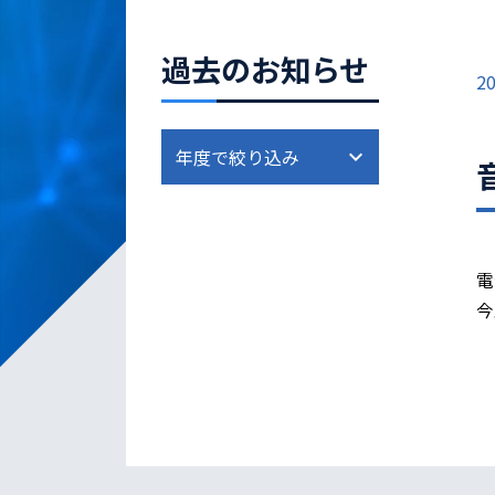
過去のお知らせ
20
電
今