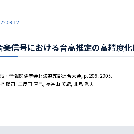
22.09.12
音楽信号における音高推定の高精度化
気・情報関係学会北海道支部連合大会, p. 206, 2005.
野 聡司, 二反田 直己, 長谷山 美紀, 北島 秀夫