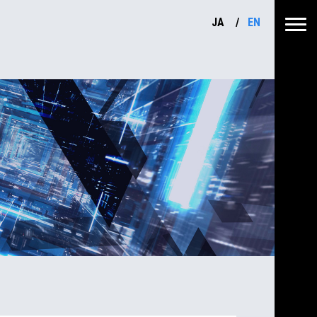
JA
EN