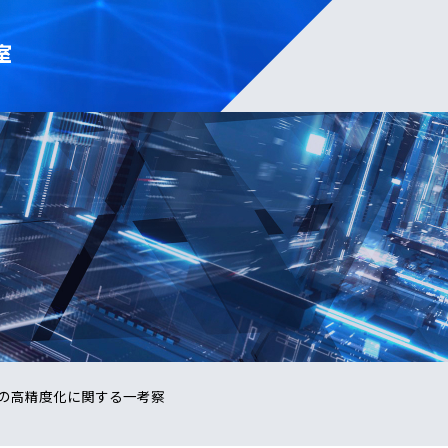
室
の高精度化に関する一考察