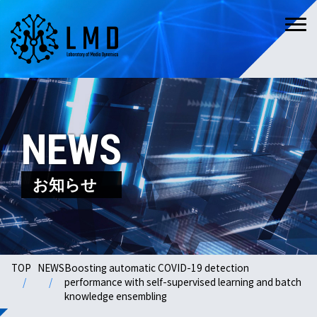
NEWS
お知らせ
TOP
NEWS
Boosting automatic COVID-19 detection
performance with self-supervised learning and batch
knowledge ensembling