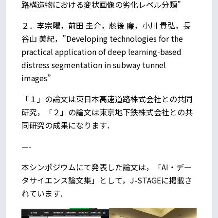
路構造物における変状画像の劣化レベル分類”
２．李宗曜，前田 圭介，藤後 廉，小川 貴弘，長
谷山 美紀，”Developing technologies for the
practical application of deep learning-based
distress segmentation in subway tunnel
images”
「１」の論文は東日本高速道路株式会社との共同
研究，「２」の論文は東京地下鉄株式会社との共
同研究の成果になります．
—-
本シンポジウムにて発表した論文は，「AI・デー
タサイエンス論文集」として，J-STAGEに掲載さ
れています．