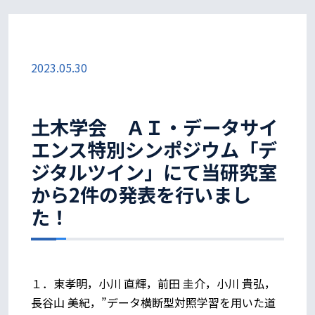
2023.05.30
土木学会 ＡＩ・データサイ
エンス特別シンポジウム「デ
ジタルツイン」にて当研究室
から2件の発表を行いまし
た！
１．東孝明，小川 直輝，前田 圭介，小川 貴弘，
長谷山 美紀，”データ横断型対照学習を用いた道