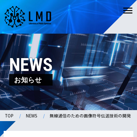
NEWS
お知らせ
TOP
NEWS
無線通信のための画像符号伝送技術の開発