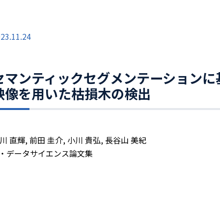
23.11.24
セマンティックセグメンテーションに
映像を用いた枯損木の検出
川 直輝, 前田 圭介, 小川 貴弘, 長谷山 美紀
I・データサイエンス論文集