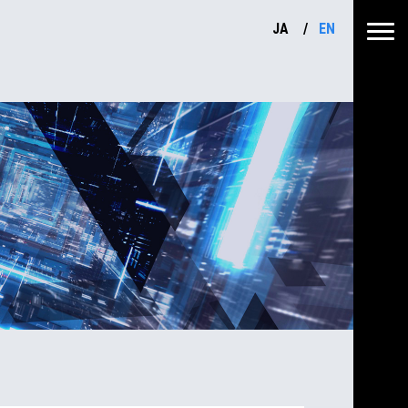
JA
EN