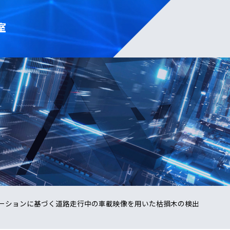
室
ーションに基づく道路走行中の車載映像を用いた枯損木の検出