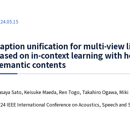
24.05.15
aption unification for multi-view 
ased on in-context learning with 
emantic contents
saya Sato, Keisuke Maeda, Ren Togo, Takahiro Ogawa, Mik
24 IEEE International Conference on Acoustics, Speech and 