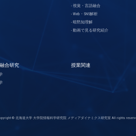
視覚・言語融合
Web・SNS解析
暗黙知理解
動画で見る研究紹介
融合研究
授業関連
学
学
opyright © 北海道大学 大学院情報科学研究院 メディアダイナミクス研究室 All rights reserve