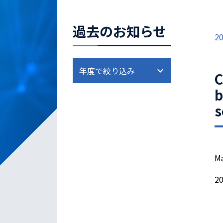
過去のお知らせ
20
C
b
s
Ma
20