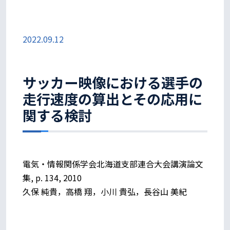
2022.09.12
サッカー映像における選手の
走行速度の算出とその応用に
関する検討
電気・情報関係学会北海道支部連合大会講演論文
集, p. 134, 2010
久保 純貴，高橋 翔，小川 貴弘，長谷山 美紀