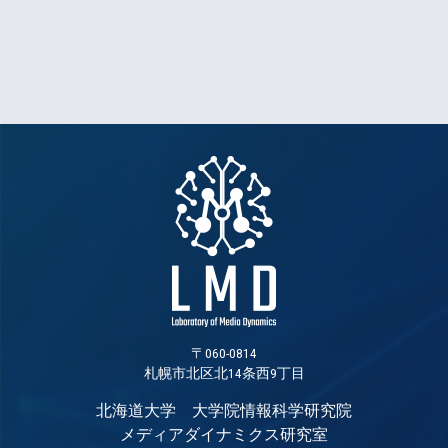
〒060-0814
札幌市北区北14条西9丁目
北海道大学 大学院情報科学研究院
メディアダイナミクス研究室