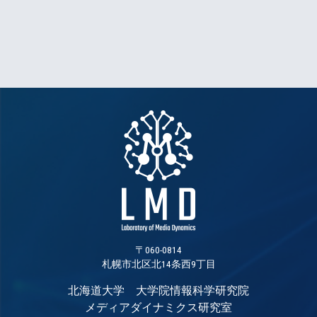
〒060-0814
札幌市北区北14条西9丁目
北海道大学 大学院情報科学研究院
メディアダイナミクス研究室