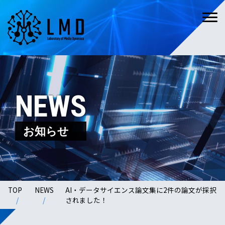
NEWS
お知らせ
TOP
NEWS
AI・データサイエンス論文集に2件の論文が採択
されました！