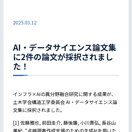
2025.03.12
AI・データサイエンス論文集
に2件の論文が採択されまし
た！
インフラ×AIの異分野融合研究に関する成果が、
土木学会構造工学委員会 AI・データサイエンス論
文集に採択されました。
[1] 佐藤雅也, 前田圭介, 藤後廉, 小川貴弘, 長谷山
美紀, “点検調書作成支援のための生成AIを用いた