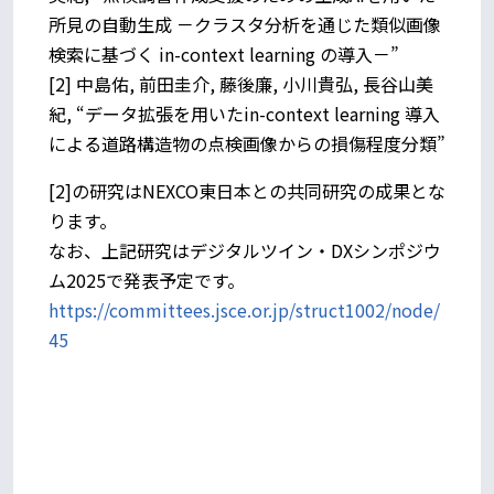
所見の自動生成 －クラスタ分析を通じた類似画像
検索に基づく in-context learning の導入－”
[2] 中島佑, 前田圭介, 藤後廉, 小川貴弘, 長谷山美
紀, “データ拡張を用いたin-context learning 導入
による道路構造物の点検画像からの損傷程度分類”
[2]の研究はNEXCO東日本との共同研究の成果とな
ります。
なお、上記研究はデジタルツイン・DXシンポジウ
ム2025で発表予定です。
https://committees.jsce.or.jp/struct1002/node/
45