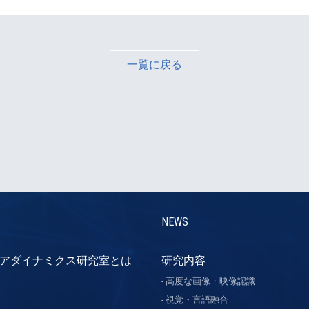
一覧に戻る
NEWS
アダイナミクス研究室とは
研究内容
高度な画像・映像認識
視覚・言語融合