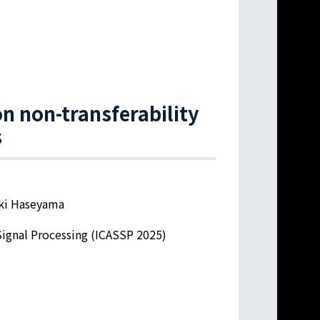
n non-transferability
s
iki Haseyama
Signal Processing (ICASSP 2025)