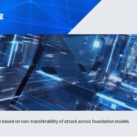
室
e based on non-transferability of attack across foundation models