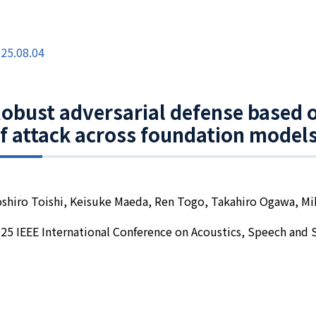
25.08.04
obust adversarial defense based o
f attack across foundation model
shiro Toishi, Keisuke Maeda, Ren Togo, Takahiro Ogawa, M
25 IEEE International Conference on Acoustics, Speech and 