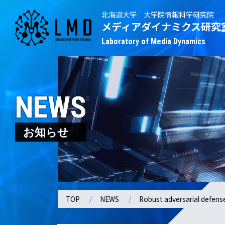
北海道大学 大学院情報科学研究院
メディアダイナミクス研究
Laboratory of Media Dynamics
NEWS
お知らせ
TOP
NEWS
Robust adversarial defens