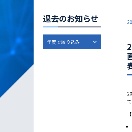
過去のお知らせ
20
2
て
【