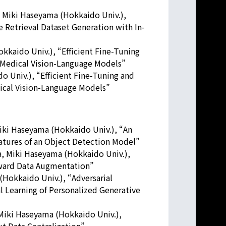
 Miki Haseyama (Hokkaido Univ.),
Retrieval Dataset Generation with In-
kaido Univ.), “Efficient Fine-Tuning
 Medical Vision-Language Models”
 Univ.), “Efficient Fine-Tuning and
ical Vision-Language Models”
iki Haseyama (Hokkaido Univ.), “An
atures of an Object Detection Model”
, Miki Haseyama (Hokkaido Univ.),
ward Data Augmentation”
Hokkaido Univ.), “Adversarial
 Learning of Personalized Generative
Miki Haseyama (Hokkaido Univ.),
ut Data Centralization”