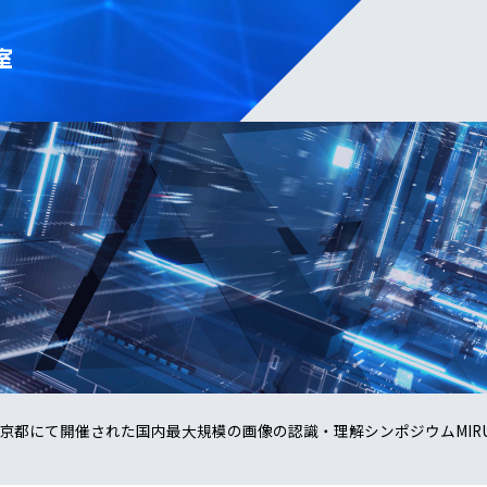
室
1日に京都にて開催された国内最大規模の画像の認識・理解シンポジウムMIR