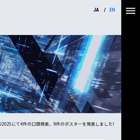
JA
EN
U2025にて4件の口頭発表、9件のポスターを発表しました!