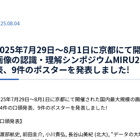
25.08.04
2025年7月29日～8月1日に京都に
画像の認識・理解シンポジウムMIRU2
表、9件のポスターを発表しました!
025年7月29日～8月1日に京都にて開催された国内最大規模の画
4件の口頭発表、9件のポスターを発表しました!
口頭発表】
渡部航史, 前田圭介, 小川貴弘, 長谷山美紀 (北大), “デー