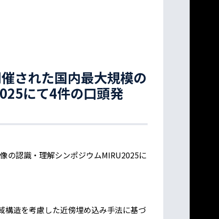
て開催された国内最大規模の
025にて4件の口頭発
像の認識・理解シンポジウムMIRU2025に
タの大域構造を考慮した近傍埋め込み手法に基づ