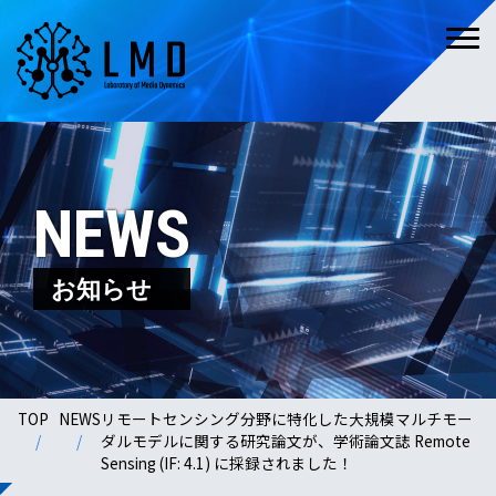
NEWS
お知らせ
TOP
NEWS
リモートセンシング分野に特化した大規模マルチモー
ダルモデルに関する研究論文が、学術論文誌 Remote
Sensing (IF: 4.1) に採録されました！