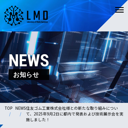
NEWS
お知らせ
TOP
NEWS
住友ゴム工業株式会社様との新たな取り組みについ
て、2025年9月2日に都内で発表および技術展示会を実
施しました！