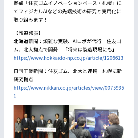
拠点「住友ゴムイノベーションベース・札幌」に
てフィジカルAIなどの先端技術の研究と実用化に
取り組みます！
【報道発表】
北海道新聞：煩雑な実験、AIロボが代行 住友ゴ
ム、北大拠点で開発 「将来は製造現場にも」
https://www.hokkaido-np.co.jp/article/1206613
日刊工業新聞：住友ゴム、北大と連携 札幌に新
研究拠点
https://www.nikkan.co.jp/articles/view/0075935
1