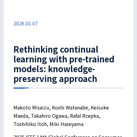
2026.01.07
Rethinking continual
learning with pre-trained
models: knowledge-
preserving approach
Makoto Misaizu, Koshi Watanabe, Keisuke
Maeda, Takahiro Ogawa, Rafal Rzepka,
Toshihiko Itoh, Miki Haseyama
2025 IEEE 14th Global Conference on Consumer