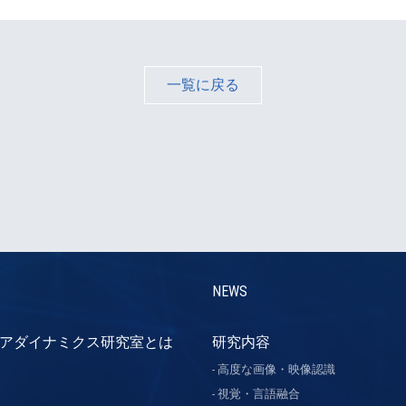
一覧に戻る
NEWS
アダイナミクス研究室とは
研究内容
高度な画像・映像認識
視覚・言語融合