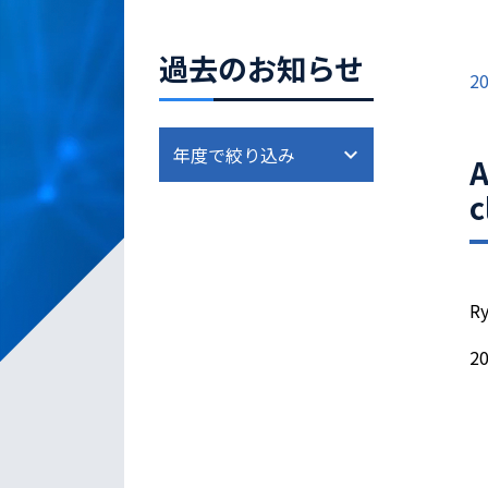
過去のお知らせ
20
A
c
Ry
20