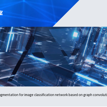
室
ugmentation for image classification network based on graph convolut