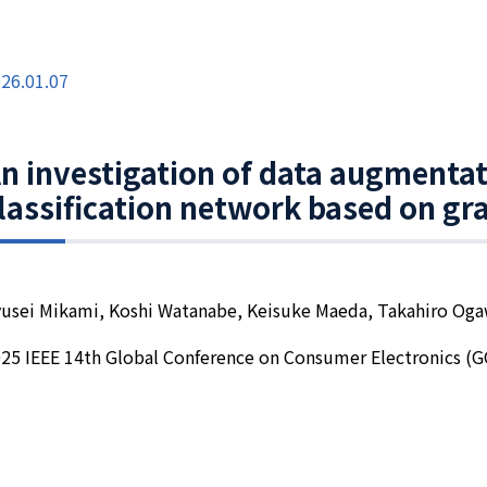
26.01.07
n investigation of data augmentat
lassification network based on gr
usei Mikami, Koshi Watanabe, Keisuke Maeda, Takahiro Og
25 IEEE 14th Global Conference on Consumer Electronics (