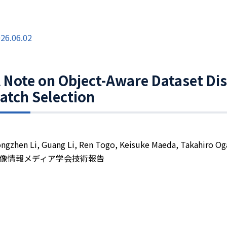
26.06.02
 Note on Object-Aware Dataset Dis
atch Selection
ngzhen Li, Guang Li, Ren Togo, Keisuke Maeda, Takahiro O
像情報メディア学会技術報告