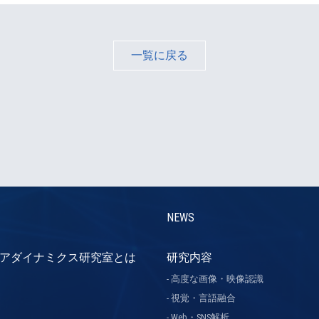
一覧に戻る
NEWS
アダイナミクス研究室とは
研究内容
高度な画像・映像認識
視覚・言語融合
Web・SNS解析