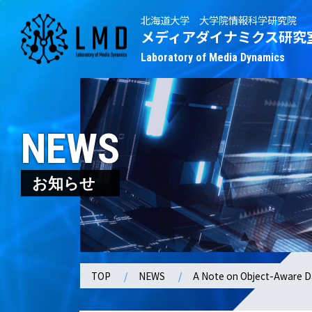
北海道大学 大学院情報科学研究院
メディアダイナミクス研究
Laboratory of Media Dynamics
NEWS
お知らせ
TOP
NEWS
A Note on Object-Aware Dat