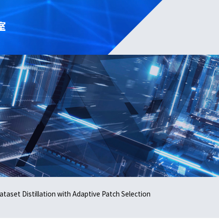
室
aset Distillation with Adaptive Patch Selection