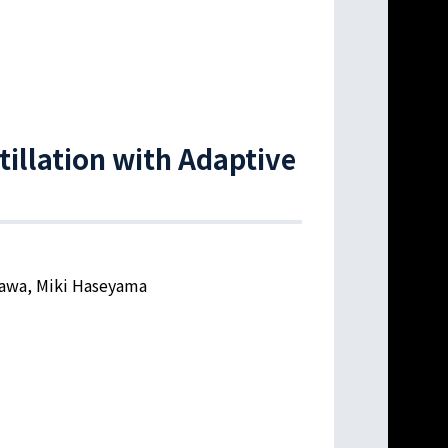
tillation with Adaptive
gawa, Miki Haseyama