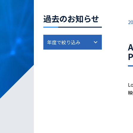
過去のお知らせ
20
A
P
Lo
映