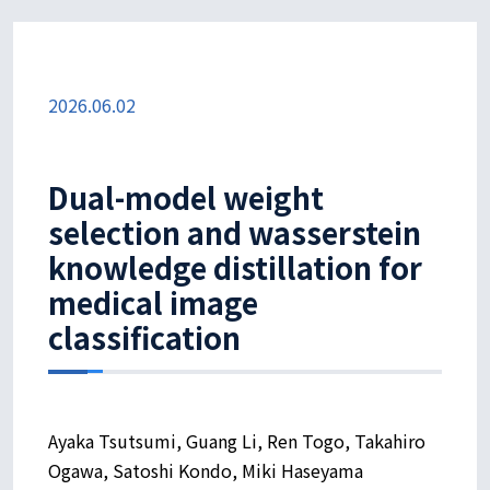
2026.06.02
Dual-model weight
selection and wasserstein
knowledge distillation for
medical image
classification
Ayaka Tsutsumi, Guang Li, Ren Togo, Takahiro
Ogawa, Satoshi Kondo, Miki Haseyama