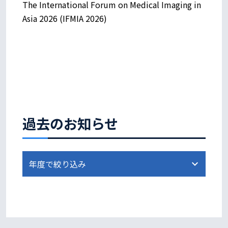
The International Forum on Medical Imaging in
Asia 2026 (IFMIA 2026)
過去のお知らせ