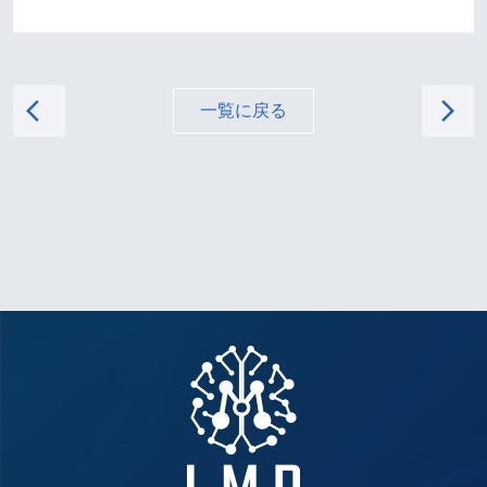
arrow_back_ios
arrow_forward_ios
一覧に戻る