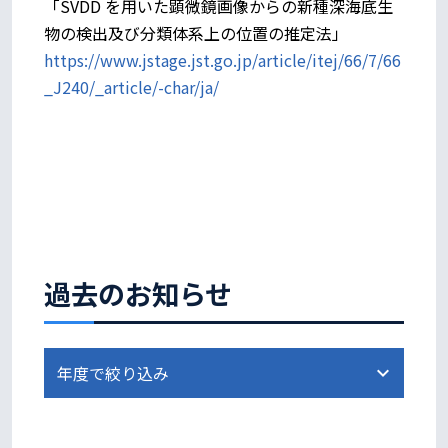
「SVDD を用いた顕微鏡画像からの新種深海底生
物の検出及び分類体系上の位置の推定法」
https://www.jstage.jst.go.jp/article/itej/66/7/66
_J240/_article/-char/ja/
過去のお知らせ