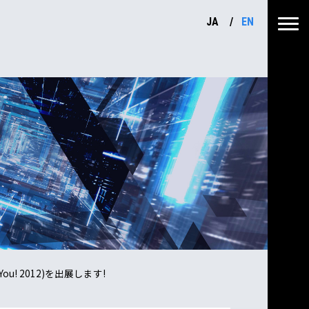
JA
EN
u! 2012)を出展します!