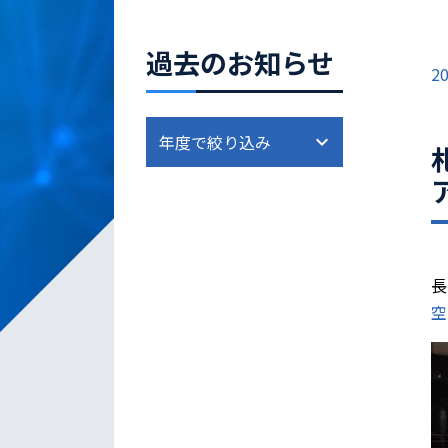
過去のお知らせ
20
長
空