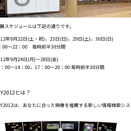
展スケジュールは下記の通りです。
012年9月22日(土・祝)，23日(日)，29日(土)，30日(日)
：00～22：00 毎時前半30分間
012年9月24日(月)～28日(金)
1：00～14：00，17：00～20：00 毎時前半30分間
IY2012とは？
IY2012は、あなたに合った映像を推薦する新しい情報検索シ