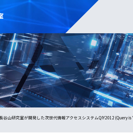
室
研究室が開発した次世代情報アクセスシステムQIY2012 (Query is Yo