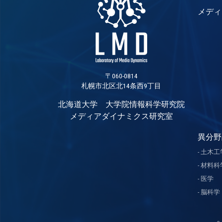
メディ
〒060-0814
札幌市北区北14条西9丁目
北海道大学 大学院情報科学研究院
メディアダイナミクス研究室
異分野
土木工
材料科
医学
脳科学