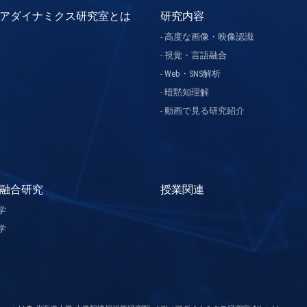
アダイナミクス研究室とは
研究内容
高度な画像・映像認識
視覚・言語融合
Web・SNS解析
暗黙知理解
動画で見る研究紹介
融合研究
授業関連
学
学