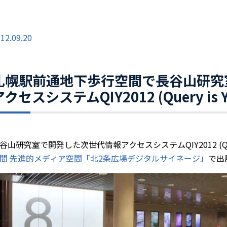
12.09.20
札幌駅前通地下歩行空間で長谷山研究
アクセスシステムQIY2012 (Query is 
谷山研究室で開発した次世代情報アクセスシステムQIY2012 (Query 
間 先進的メディア空間「北2条広場デジタルサイネージ」
で出