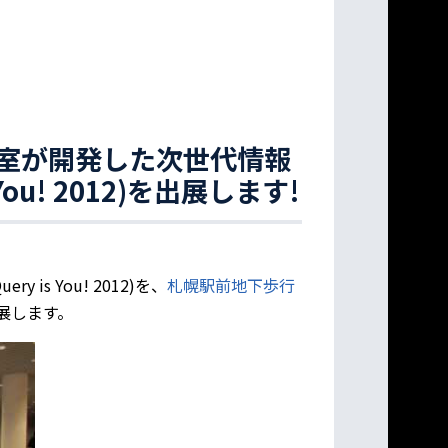
室が開発した次世代情報
You! 2012)を出展します!
is You! 2012)を、
札幌駅前地下歩行
展します。