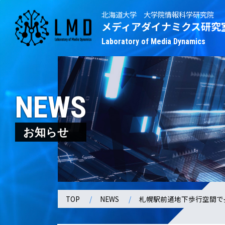
北海道大学 大学院情報科学研究院
メディアダイナミクス研究
Laboratory of Media Dynamics
NEWS
お知らせ
TOP
NEWS
札幌駅前通地下歩行空間で長谷山