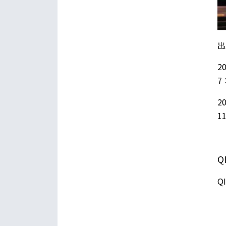
出
2
7
2
1
Q
Q