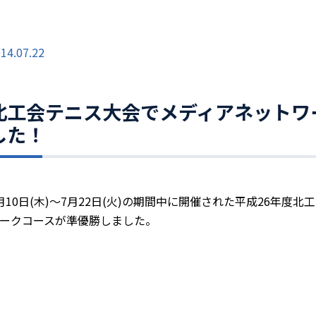
14.07.22
北工会テニス大会でメディアネットワ
した！
月10日(木)～7月22日(火)の期間中に開催された平成26年
ークコースが準優勝しました。