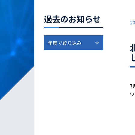
過去のお知らせ
20
7
ワ