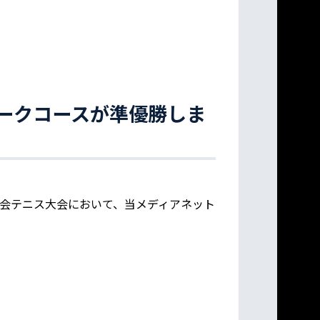
ークコースが準優勝しま
度北工会テニス大会において、当メディアネット