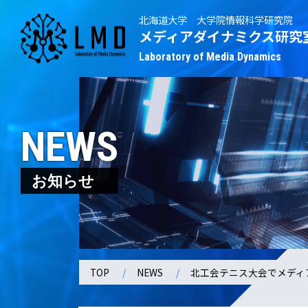
北海道大学 大学院情報科学研究院
メディアダイナミクス研究
Laboratory of Media Dynamics
NEWS
お知らせ
TOP
NEWS
北工会テニス大会でメディ