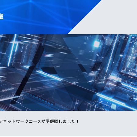
室
アネットワークコースが準優勝しました！