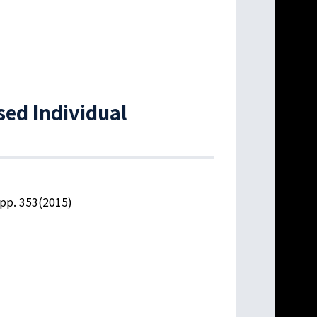
ed Individual
pp. 353(2015)