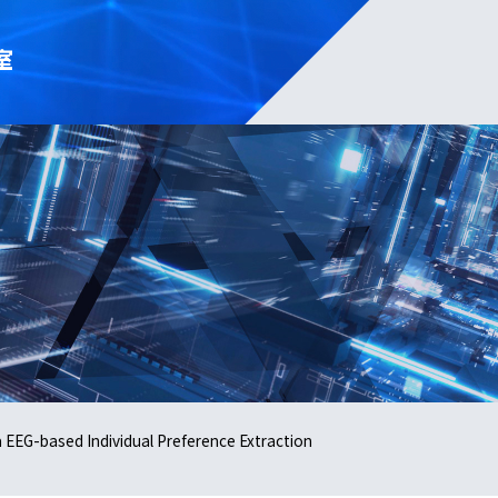
室
EEG-based Individual Preference Extraction