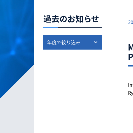
過去のお知らせ
20
M
P
In
Ry