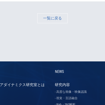
一覧に戻る
NEWS
アダイナミクス研究室とは
研究内容
高度な画像・映像認識
視覚・言語融合
Web・SNS解析