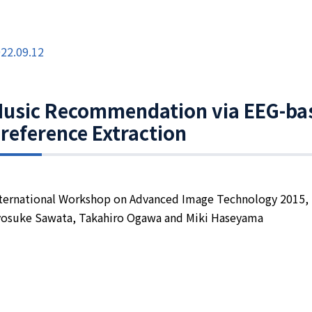
22.09.12
usic Recommendation via EEG-bas
reference Extraction
ternational Workshop on Advanced Image Technology 2015, 
osuke Sawata, Takahiro Ogawa and Miki Haseyama