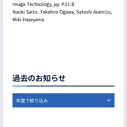
Image Technology, pp. P.1C-8
Naoki Saito, Takahiro Ogawa, Satoshi Asamizu,
Miki Haseyama
過去のお知らせ