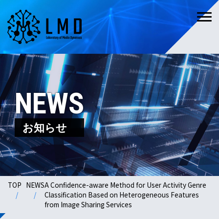
NEWS
お知らせ
TOP
NEWS
A Confidence-aware Method for User Activity Genre
Classification Based on Heterogeneous Features
from Image Sharing Services