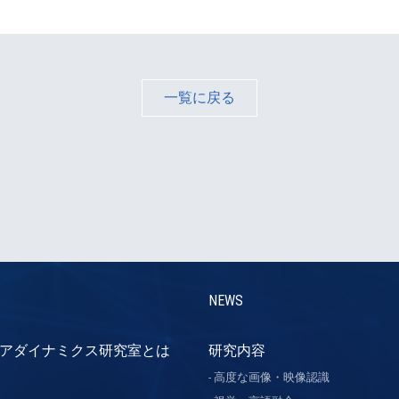
一覧に戻る
NEWS
アダイナミクス研究室とは
研究内容
高度な画像・映像認識