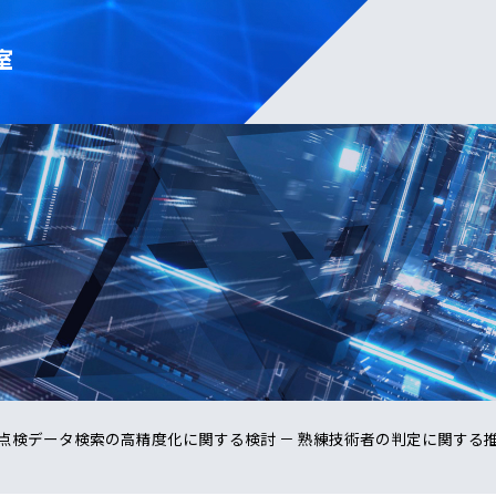
室
点検データ検索の高精度化に関する検討 － 熟練技術者の判定に関する