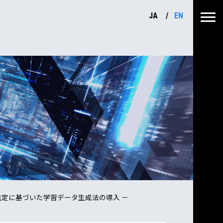
JA
EN
推定に基づいた学習データ生成法の導入 －