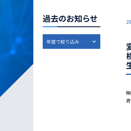
過去のお知らせ
20
映
斉