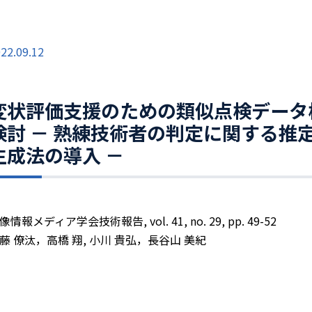
22.09.12
変状評価支援のための類似点検データ
検討 － 熟練技術者の判定に関する推
生成法の導入 －
像情報メディア学会技術報告, vol. 41, no. 29, pp. 49-52
藤 僚汰，高橋 翔, 小川 貴弘，長谷山 美紀