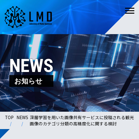
NEWS
お知らせ
TOP
NEWS
深層学習を用いた画像共有サービスに投稿される観光
画像のカテゴリ分類の高精度化に関する検討