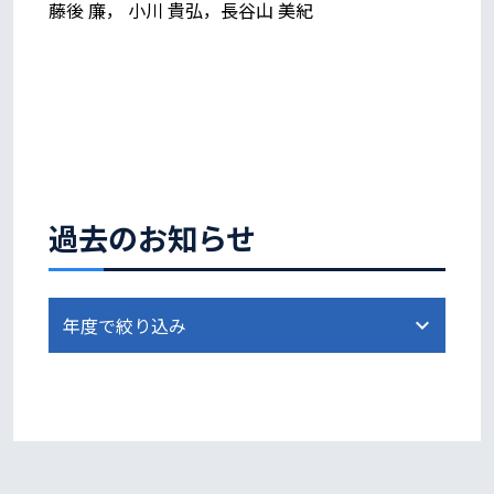
藤後 廉， 小川 貴弘，長谷山 美紀
過去のお知らせ